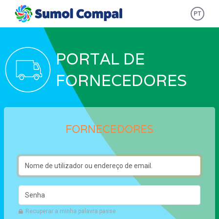
Passar para o conteúdo principal
PT
PORTAL DE
FORNECEDORES
FORNECEDORES
Nome de utilizador ou endereço de email.
Senha
Recuperar a minha palavra passe