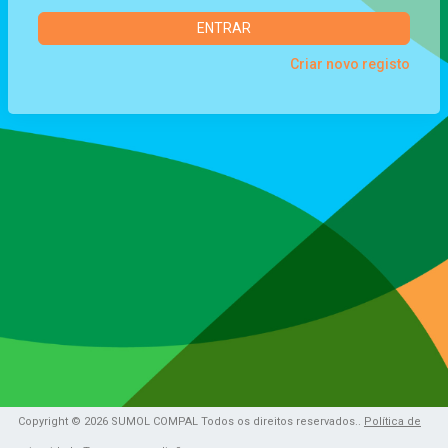
ENTRAR
Criar novo registo
Copyright © 2026 SUMOL COMPAL Todos os direitos reservados..
Política de